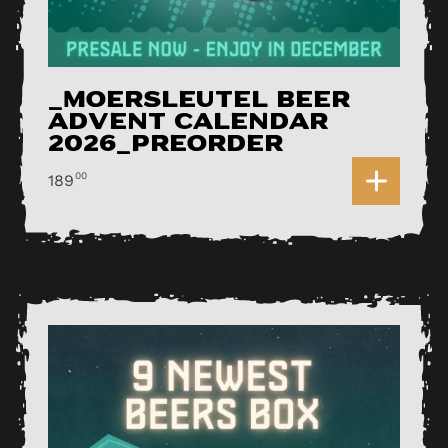
_Moersleutel Beer
Advent Calendar
2026_Preorder
0
00
189