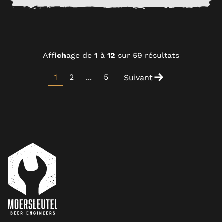
Aff
ich
age de
1
à
12
sur 59 résultats
1
2
...
5
Suivant