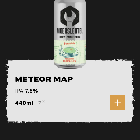
Meteor Map
IPA
7.5%
0
440ml
00
7