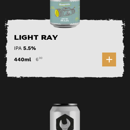
Light Ray
IPA
5.5%
0
440ml
00
6