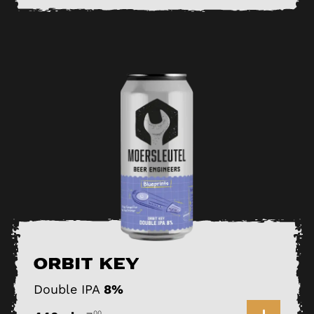
Orbit Key
Double IPA
8%
00