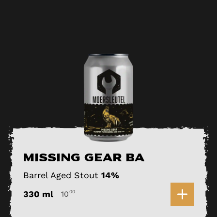
Missing Gear BA
Barrel Aged Stout
14%
0
330 ml
00
10