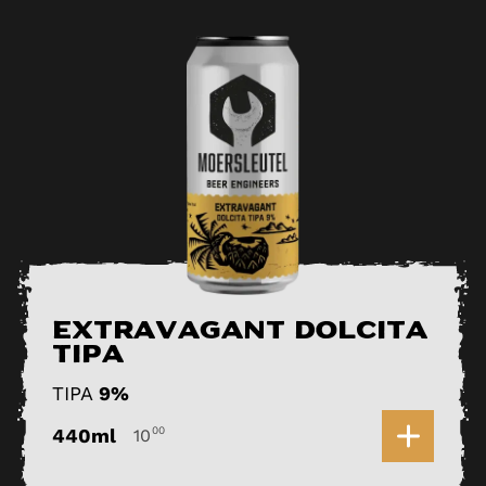
Extravagant Dolcita
TIPA
TIPA
9%
0
440ml
00
10