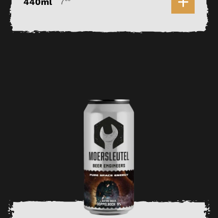
0
440ml
7