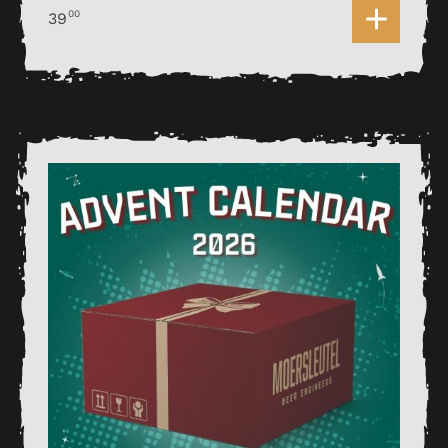
0
00
39