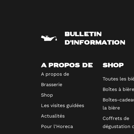
BULLETIN
D'INFORMATION
A PROPOS DE
SHOP
A propos de
Toutes les bi
Brasserie
Boîtes à bièr
Shop
Boîtes-cadea
Les visites guidées
la bière
Actualités
Coffrets de
Pour l'Horeca
dégustation d