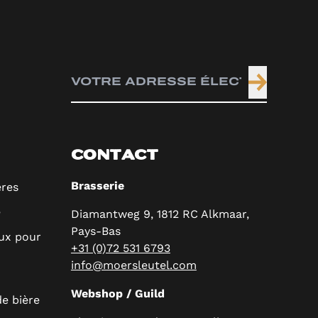
CONTACT
Brasserie
ères
e
Diamantweg 9, 1812 RC Alkmaar,
Pays-Bas
ux pour
+31 (0)72 531 6793
info@moersleutel.com
Webshop / Guild
e bière