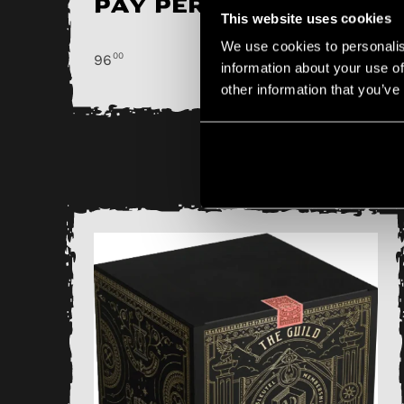
pay per 2 months
This website uses cookies
We use cookies to personalis
00
96
information about your use of
other information that you’ve