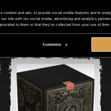
per year (5%
discount)
e content and ads, to provide social media features and to analy
20
547
 our site with our social media, advertising and analytics partn
 provided to them or that they’ve collected from your use of their
Customize