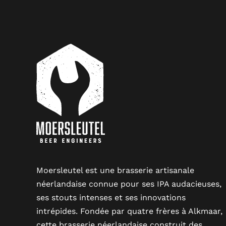
Moersleutel est une brasserie artisanale
néerlandaise connue pour ses IPA audacieuses,
ses stouts intenses et ses innovations
intrépides. Fondée par quatre frères à Alkmaar,
cette brasserie néerlandaise construit des