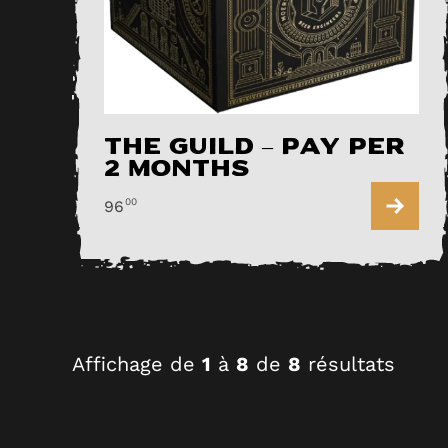
The Guild – pay per
2 months
00
96
Affichage de
1
à
8
de
8
résultats