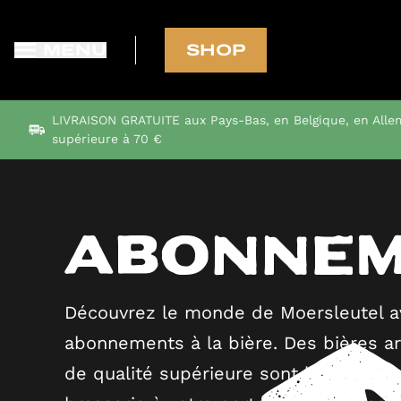
MENU
SHOP
LIVRAISON GRATUITE aux Pays-Bas, en Belgique, en All
supérieure à 70 €
Abonne
Découvrez le monde de Moersleutel a
abonnements à la bière. Des bières ar
de qualité supérieure sont livrées di