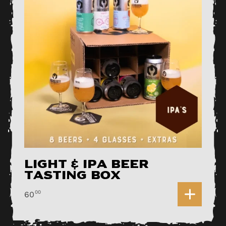
Light & IPA Beer
Tasting Box
0
00
60