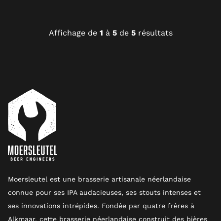
Affichage de
1
à
5
de
5
résultats
Moersleutel est une brasserie artisanale néerlandaise
connue pour ses IPA audacieuses, ses stouts intenses et
ses innovations intrépides. Fondée par quatre frères à
Alkmaar, cette brasserie néerlandaise construit des bières