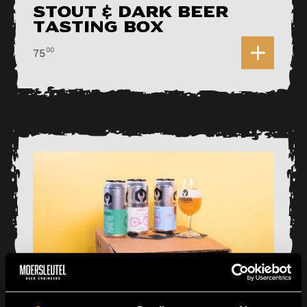
Stout & Dark Beer
Tasting Box
0
00
75