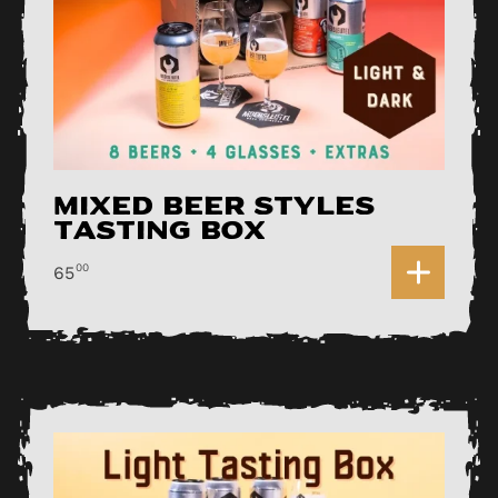
Mixed Beer Styles
Tasting Box
0
00
65