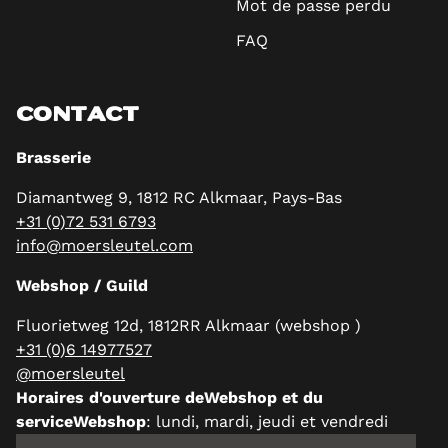
Mot de passe perdu
FAQ
CONTACT
Brasserie
Diamantweg 9, 1812 RC Alkmaar, Pays-Bas
+31 (0)72 531 6793
info@moersleutel.com
Webshop / Guild
Fluorietweg 12d, 1812RR Alkmaar (webshop )
+31 (0)6 14977527
@moersleutel
Horaires d'ouverture deWebshop et du
serviceWebshop
: lundi, mardi, jeudi et vendredi