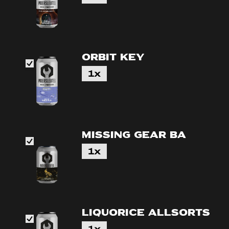
Orbit Key
1x
Missing Gear BA
1x
Liquorice Allsorts