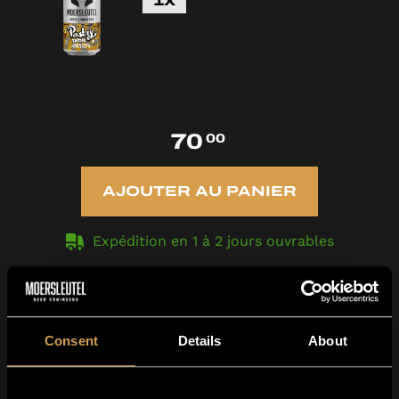
1x
70
00
AJOUTER AU PANIER
Expédition en 1 à 2 jours ouvrables
Consent
Details
About