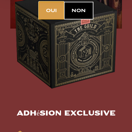
OUI
NON
Adhésion exclusive