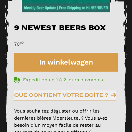
9 Newest Beers Box
00
70
In winkelwagen
Expédition en 1 à 2 jours ouvrables
QUE CONTIENT VOTRE BOÎTE ?
Vous souhaitez déguster ou offrir les
dernières bières Moersleutel ? Vous avez
besoin d'un moyen facile de rester au