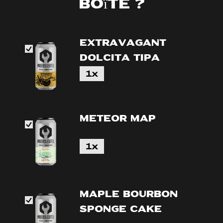
boîte ?
Extravagant
Dolcita TIPA
1x
Meteor Map
1x
Maple Bourbon
Sponge Cake