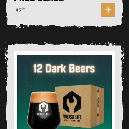
0
00
145