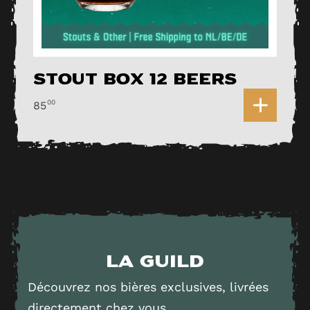
Stout Box 12 Beers
0
00
85
La Guild
Découvrez nos bières exclusives, livrées
directement chez vous.