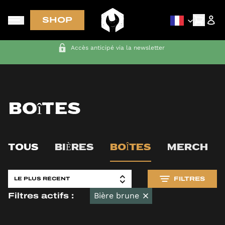
SHOP
Accès anticipé via la newsletter
Boîtes
TOUS
BIÈRES
BOÎTES
MERCH
FILTRES
Bière brune
Filtres actifs :