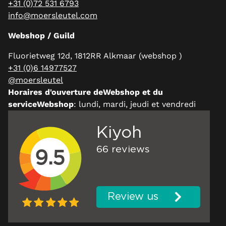
+31 (0)72 531 6793
info@moersleutel.com
Webshop / Guild
Fluorietweg 12d, 1812RR Alkmaar (webshop )
+31 (0)6 14977527
@moersleutel
Horaires d'ouverture deWebshop et du
serviceWebshop
: lundi, mardi, jeudi et vendredi