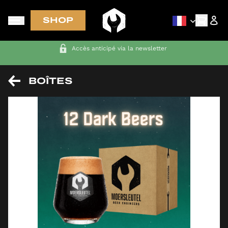
SHOP
Accès anticipé via la newsletter
BOÎTES