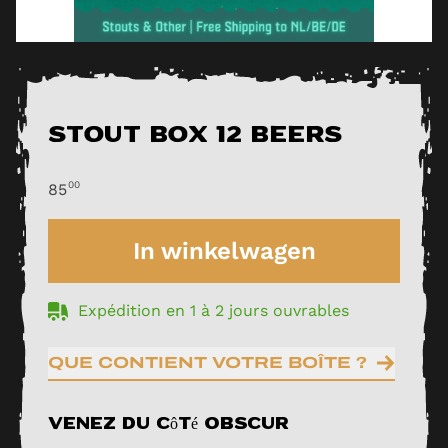
Stout Box 12 Beers
00
85
In winkelwagen
Expédition en 1 à 2 jours ouvrables
QUE CONTIENT VOTRE BOÎTE ?
Venez du côté obscur