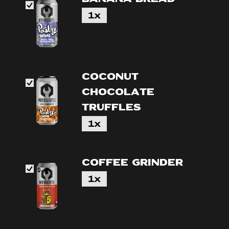
1x
Coconut
Chocolate
Truffles
1x
Coffee Grinder
1x