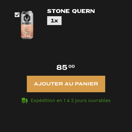
Stone Quern
1x
85
00
AJOUTER AU PANIER
Expédition en 1 à 2 jours ouvrables