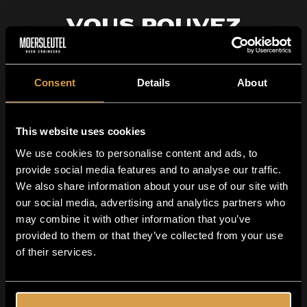
Vous pouvez
également apprécier
les éléments
Consent
Details
About
suivants
This website uses cookies
We use cookies to personalise content and ads, to
provide social media features and to analyse our traffic.
We also share information about your use of our site with
our social media, advertising and analytics partners who
k
may combine it with other information that you’ve
provided to them or that they’ve collected from your use
of their services.