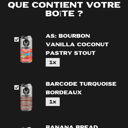
Que contient votre
boîte ?
AS: Bourbon
Vanilla Coconut
Pastry Stout
1x
Barcode Turquoise
Bordeaux
1x
Banana bread