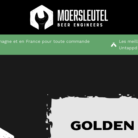
emagne et en France pour toute commande
Les meil
Untappd
Golden