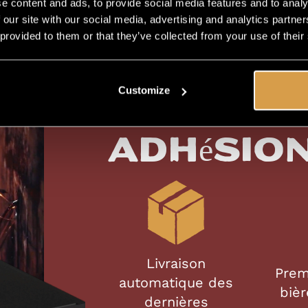
e content and ads, to provide social media features and to analy
 our site with our social media, advertising and analytics partn
 provided to them or that they’ve collected from your use of their
Customize
Adhésio
Livraison
Prem
automatique des
bièr
dernières