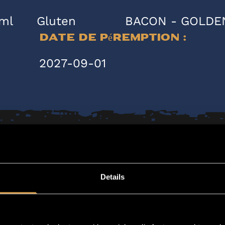
ml
Gluten
BACON - GOLDE
Date de péremption :
2027-09-01
Details