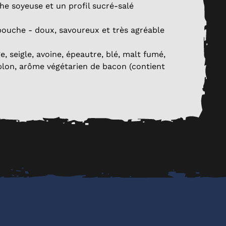
e soyeuse et un profil sucré-salé
bouche - doux, savoureux et très agréable
e, seigle, avoine, épeautre, blé, malt fumé,
oublon, arôme végétarien de bacon (contient