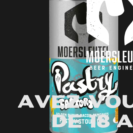
Avez-vou
de 18 