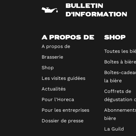
BULLETIN
D'INFORMATION
A PROPOS DE
SHOP
A propos de
Toutes les bi
Brasserie
Boîtes à bièr
Shop
Boîtes-cadea
Les visites guidées
la bière
Actualités
Coffrets de
Pour l'Horeca
dégustation d
Pour les entreprises
Abonnements
bière
Dossier de presse
La Guild