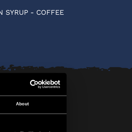
N SYRUP - COFFEE
About