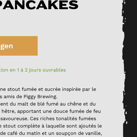
pancakes
agen
ion en 1 à 2 jours ouvrables
Une stout fumée et sucrée inspirée par le
s amis de Piggy Brewing.
ient du malt de blé fumé au chêne et du
e hêtre, apportant une douce fumée de feu
savoureuse. Ces riches tonalités fumées
 stout complète à laquelle sont ajoutés le
 de café du matin et un soupçon de vanille,