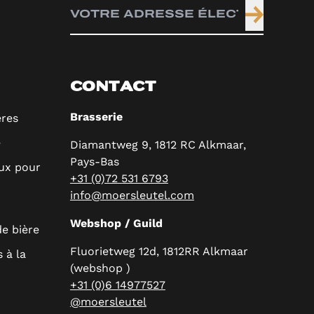
CONTACT
Brasserie
ères
e
Diamantweg 9, 1812 RC Alkmaar,
Pays-Bas
ux pour
+31 (0)72 531 6793
info@moersleutel.com
Webshop / Guild
e bière
Fluorietweg 12d, 1812RR Alkmaar
 à la
(webshop )
+31 (0)6 14977527
@moersleutel