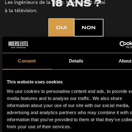
Les ingénieurs de la bière. Maintenant aussi
18 ans ?
à la télévision.
OUI
NON
En savoir plus
Consent
Details
About
This website uses cookies
We use cookies to personalise content and ads, to provide s
media features and to analyse our traffic. We also share
information about your use of our site with our social media,
advertising and analytics partners who may combine it with o
information that you’ve provided to them or that they’ve colle
from your use of their services.