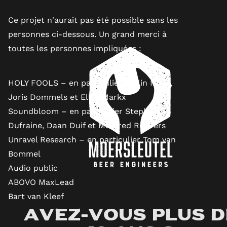
Ce projet n'aurait pas été possible sans les
personnes ci-dessous. Un grand merci à
toutes les personnes impliquées :
HOLY FOOLS
– en particulier Collin Maas,
Joris Dommels et Elles Markx
Soundbloom
– en particulier Stephanie
Dufraine, Daan Duif et Manfred Roovers
Unravel Research
– en particulier Tom van
Bommel
Audio public
ABOVO MaxLead
Bart van Kleef
Avez-vous plus d