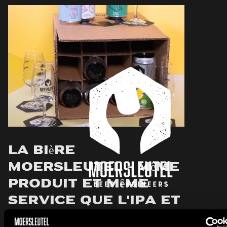
La bière
Moersleutel - même
produit et même
service que l'IPA et
la Stout