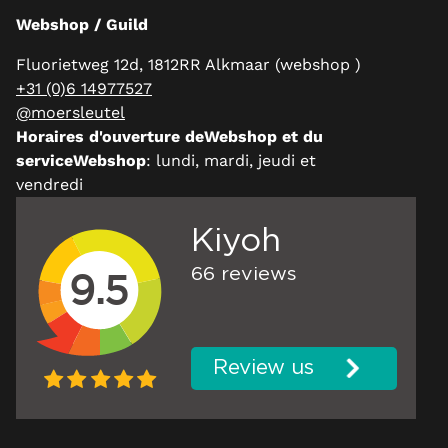
Webshop / Guild
Fluorietweg 12d, 1812RR Alkmaar (webshop )
+31 (0)6 14977527
@moersleutel
Horaires d'ouverture deWebshop et du
serviceWebshop
: lundi, mardi, jeudi et
vendredi