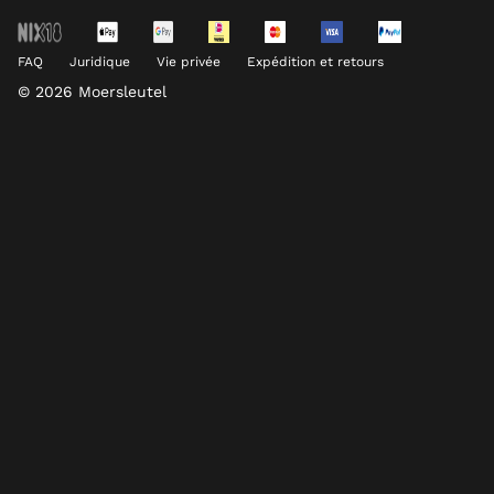
FAQ
Juridique
Vie privée
Expédition et retours
© 2026 Moersleutel