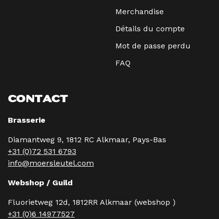
Merchandise
Détails du compte
Mot de passe perdu
FAQ
CONTACT
Brasserie
Diamantweg 9, 1812 RC Alkmaar, Pays-Bas
+31 (0)72 531 6793
info@moersleutel.com
Webshop / Guild
Fluorietweg 12d, 1812RR Alkmaar (webshop )
+31 (0)6 14977527