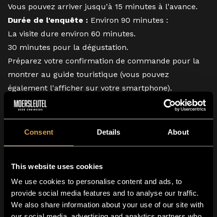
Vous pouvez arriver jusqu'à 15 minutes à l'avance.
Durée de l'enquête :
Environ 90 minutes :
La visite dure environ 60 minutes.
30 minutes pour la dégustation.
Préparez votre confirmation de commande pour la
montrer au guide touristique (vous pouvez
également l'afficher sur votre smartphone).
A noter
Consent
Details
About
Mineurs et animaux domestiques :
Non admis dans la brasserie pour des raisons de
This website uses cookies
sécurité.
We use cookies to personalise content and ads, to
Accessibilité :
provide social media features and to analyse our traffic.
Certaines zones de la brasserie peuvent être difficiles
We also share information about your use of our site with
d'accès pour les visiteurs à mobilité réduite.
our social media, advertising and analytics partners who