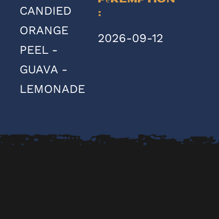
péremption
CANDIED
:
ORANGE
2026-09-12
PEEL -
GUAVA -
LEMONADE