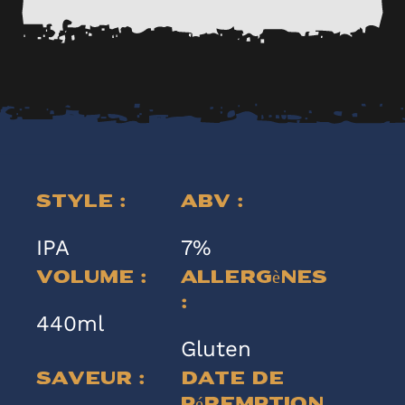
Style :
ABV :
IPA
7%
Volume :
Allergènes
:
440ml
Gluten
Saveur :
Date de