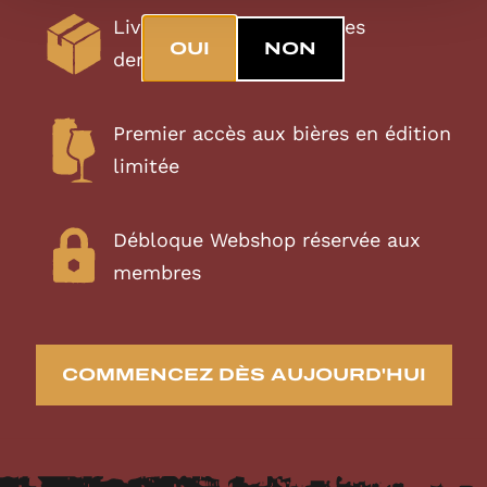
Livraison automatique des
OUI
NON
dernières nouveautés
Premier accès aux bières en édition
limitée
Débloque Webshop réservée aux
membres
COMMENCEZ DÈS AUJOURD'HUI