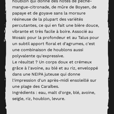
houblon qui donne des notes de pêche-
mangue-citronade, de mûre de Boysen, de
papaye et de goyave sans la morsure
résineuse de la plupart des variétés
percutantes, ce qui en fait une bière douce,
vibrante et très facile à boire. Associé au
Mosaic pour la profondeur et au Talus pour
un subtil apport floral et d'agrumes, c'est
une combinaison de houblons aussi
polyvalente qu'expressive.
Le résultat ? Un corps doux et crémeux
grâce à l'avoine, au blé et au riz, enveloppé
dans une NEIPA juteuse qui donne
l'impression d'un après-midi ensoleillé sur
une plage des Caraïbes.
Ingrédients : eau, malt d'orge, blé, avoine,
seigle, riz, houblon, levure.