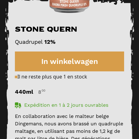
Stone Quern
Quadrupel
12%
In winkelwagen
Il ne reste plus que
1
en stock
440ml
00
8
Expédition en 1 à 2 jours ouvrables
En collaboration avec le malteur belge
Dingemans, nous avons brassé un quadruple
maltage, en utilisant pas moins de 1,2 kg de
malt par litre de bière. Des générations