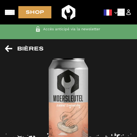
SHOP
LIVRAISON GRATUITE aux Pays-Bas, en Belgique, en Allemagne et
en France pour toute commande supérieure à 70 €
BIÈRES