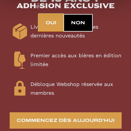
Adhésion exclusive
OUI
NON
Livraison automatique des
dernières nouveautés
Premier accès aux bières en édition
limitée
Débloque Webshop réservée aux
membres
COMMENCEZ DÈS AUJOURD'HUI