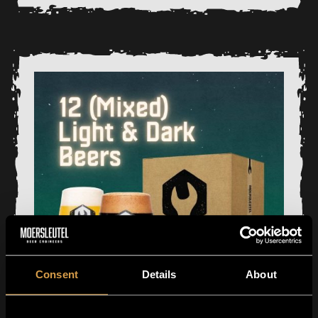
Consent
Details
About