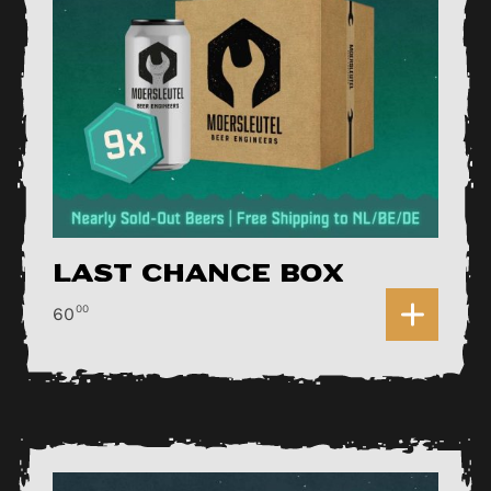
Last Chance Box
0
00
60