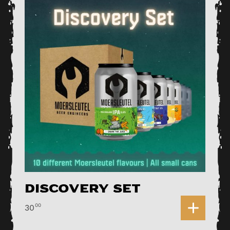
Discovery Set
0
00
30