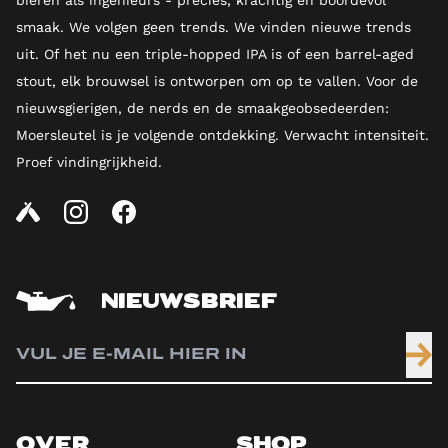
bieren als ingenieurs - precies, krachtig en boordevol
smaak. We volgen geen trends. We vinden nieuwe trends
uit. Of het nu een triple-hopped IPA is of een barrel-aged
stout, elk brouwsel is ontworpen om op te vallen. Voor de
nieuwsgierigen, de nerds en de smaakgeobsedeerden:
Moersleutel is je volgende ontdekking. Verwacht intensiteit.
Proef vindingrijkheid.
NIEUWSBRIEF
OVER
SHOP