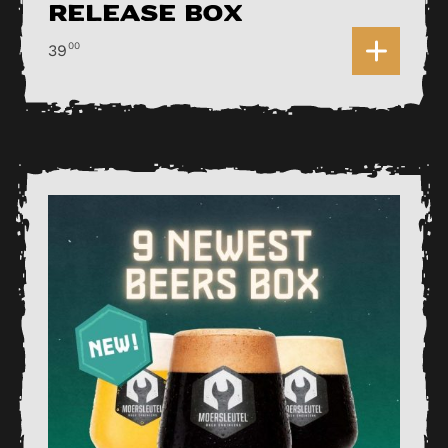
Release Box
0
00
39