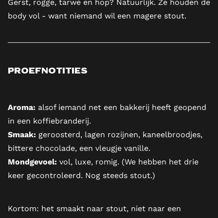
Gerst, rogge, tarwe en hop? Natuurlijk. Ze houden de
body vol - want niemand wil een magere stout.
Proefnotities
Aroma:
alsof iemand net een bakkerij heeft geopend
in een koffiebranderij.
Smaak:
geroosterd, lagen rozijnen, kaneelbroodjes,
bittere chocolade, een vleugje vanille.
Mondgevoel:
vol, luxe, romig. (We hebben het drie
keer gecontroleerd. Nog steeds stout.)
Kortom: het smaakt naar stout, niet naar een