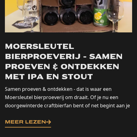
Moersleutel
bierproeverij - samen
proeven & ontdekken
met IPA en Stout
Samen proeven & ontdekken - dat is waar een
Moersleutel bierproeverij om draait. Of je nu een
doorgewinterde craftbierfan bent of net begint aan je
ontdekkingsreis, met onze kenmerkende IPA's...
MEER LEZEN