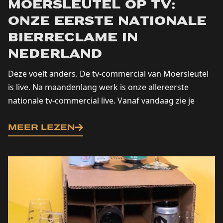
Moersleutel op tv:
onze eerste nationale
bierreclame in
Nederland
Deze voelt anders. De tv-commercial van Moersleutel
is live. Na maandenlang werk is onze allereerste
nationale tv-commercial live. Vanaf vandaag zie je
Moersleutel op...
MEER LEZEN