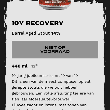
10Y Recovery
Barrel Aged Stout
14%
NIET OP
VOORRAAD
440 ml
00
13
10-jarig jubileumserie, nr. 10 van 10
Dit is een van de meest complexe, op vat
gerijpte stouts die we ooit hebben
gebrouwen. Een volle afsluiting ter ere van
tien jaar Moersleutel-brouwerij.
Fluweelzacht en intens, met tonen van