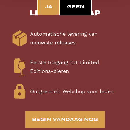
Exclusief
JA
GEEN
lidmaatschap
Automatische levering van
nieuwste releases
Eerste toegang tot Limited
Editions-bieren
Ontgrendelt Webshop voor leden
BEGIN VANDAAG NOG