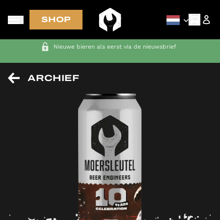
SHOP
Nieuwe bieren als eerst via de nieuwsbrief
ARCHIEF