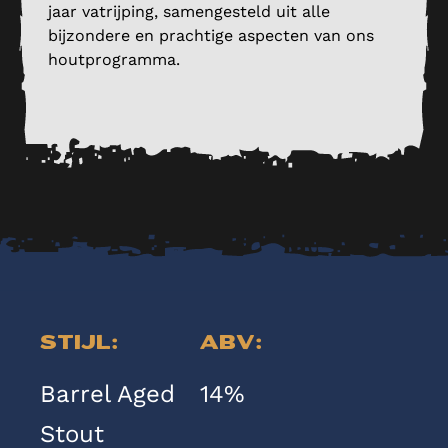
jaar vatrijping, samengesteld uit alle
bijzondere en prachtige aspecten van ons
houtprogramma.
Stijl:
ABV:
Barrel Aged
14%
Stout