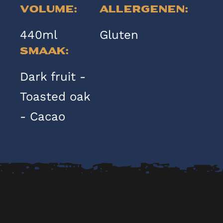
Volume:
Allergenen:
440ml
Gluten
Smaak:
Dark fruit -
Toasted oak
- Cacao