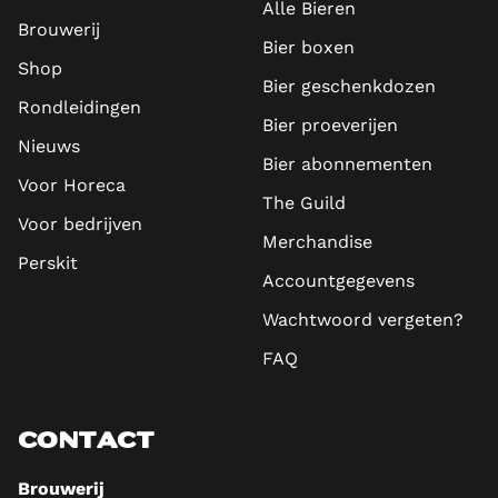
Alle Bieren
Brouwerij
Bier boxen
Shop
Bier geschenkdozen
Rondleidingen
Bier proeverijen
Nieuws
Bier abonnementen
Voor Horeca
The Guild
Voor bedrijven
Merchandise
Perskit
Accountgegevens
Wachtwoord vergeten?
FAQ
CONTACT
Brouwerij