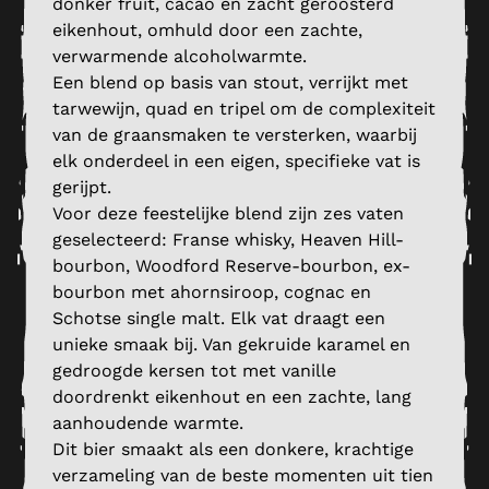
donker fruit, cacao en zacht geroosterd
eikenhout, omhuld door een zachte,
verwarmende alcoholwarmte.
Een blend op basis van stout, verrijkt met
tarwewijn, quad en tripel om de complexiteit
van de graansmaken te versterken, waarbij
elk onderdeel in een eigen, specifieke vat is
gerijpt.
Voor deze feestelijke blend zijn zes vaten
geselecteerd: Franse whisky, Heaven Hill-
bourbon, Woodford Reserve-bourbon, ex-
bourbon met ahornsiroop, cognac en
Schotse single malt. Elk vat draagt een
unieke smaak bij. Van gekruide karamel en
gedroogde kersen tot met vanille
doordrenkt eikenhout en een zachte, lang
aanhoudende warmte.
Dit bier smaakt als een donkere, krachtige
verzameling van de beste momenten uit tien