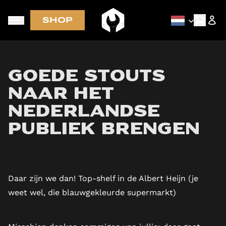
SHOP
Nieuwe bieren als eerst via de nieuwsbrief
Goede stouts
naar het
Nederlandse
publiek brengen
Daar zijn we dan! Top-shelf in de Albert Heijn (je
weet wel, die blauwgekleurde supermarkt)