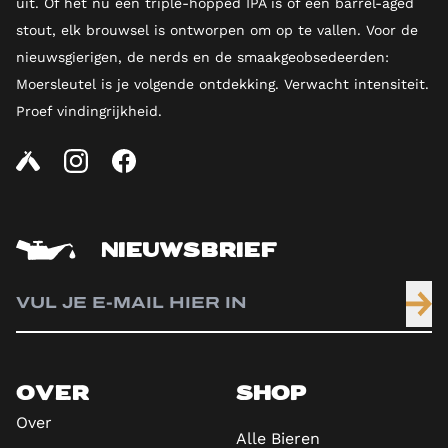
uit. Of het nu een triple-hopped IPA is of een barrel-aged
stout, elk brouwsel is ontworpen om op te vallen. Voor de
nieuwsgierigen, de nerds en de smaakgeobsedeerden:
Moersleutel is je volgende ontdekking. Verwacht intensiteit.
Proef vindingrijkheid.
NIEUWSBRIEF
OVER
SHOP
Over
Alle Bieren