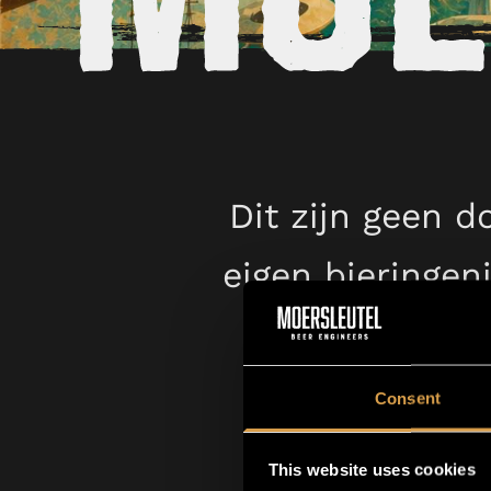
Dit zijn geen 
eigen bieringen
karak
Consent
This website uses cookies