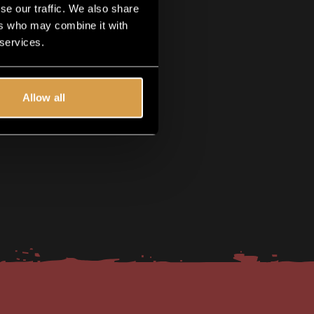
se our traffic. We also share
ers who may combine it with
 services.
Allow all