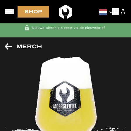
SHOP
Nieuwe bieren als eerst via de nieuwsbrief
MERCH