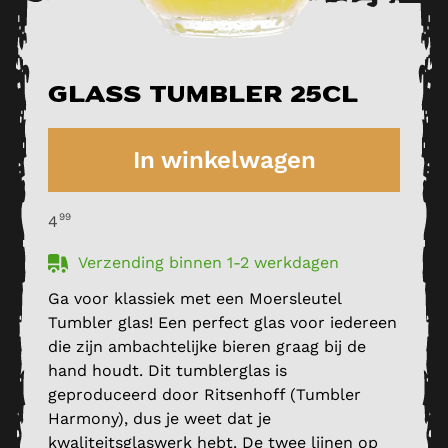
Glass Tumbler 25cl
In winkelwagen
99
4
Verzending binnen 1-2 werkdagen
Ga voor klassiek met een Moersleutel
Tumbler glas! Een perfect glas voor iedereen
die zijn ambachtelijke bieren graag bij de
hand houdt. Dit tumblerglas is
geproduceerd door Ritsenhoff (Tumbler
Harmony), dus je weet dat je
kwaliteitsglaswerk hebt. De twee lijnen op