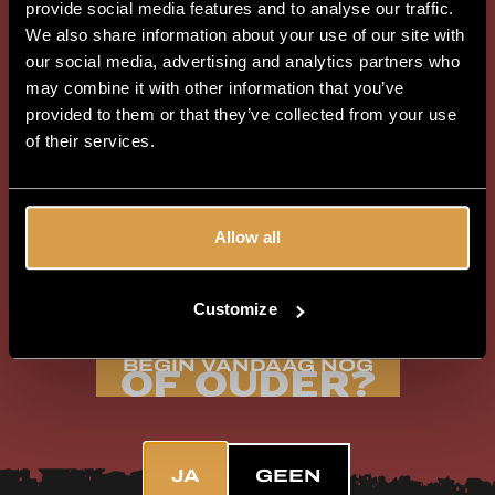
provide social media features and to analyse our traffic.
We also share information about your use of our site with
Automatische levering van
our social media, advertising and analytics partners who
nieuwste releases
may combine it with other information that you’ve
provided to them or that they’ve collected from your use
of their services.
Eerste toegang tot Limited
Editions-bieren
Allow all
Ontgrendelt Webshop voor leden
Customize
Ben je 18 jaar
BEGIN VANDAAG NOG
of ouder?
JA
GEEN