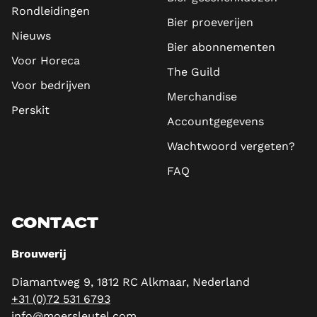
Rondleidingen
Bier proeverijen
Nieuws
Bier abonnementen
Voor Horeca
The Guild
Voor bedrijven
Merchandise
Perskit
Accountgegevens
Wachtwoord vergeten?
FAQ
CONTACT
Brouwerij
Diamantweg 9, 1812 RC Alkmaar, Nederland
+31 (0)72 531 6793
info@moersleutel.com