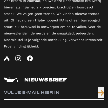
vier broers in Alkmaar, bouwt deze Nederlandse brouwerij
bieren als ingenieurs - precies, krachtig en boordevol
smaak. We volgen geen trends. We vinden nieuwe trends
uit. Of het nu een triple-hopped IPA is of een barrel-aged
stout, elk brouwsel is ontworpen om op te vallen. Voor de
nieuwsgierigen, de nerds en de smaakgeobsedeerden:
Moersleutel is je volgende ontdekking. Verwacht intensiteit.
Proef vindingrijkheid.
NIEUWSBRIEF