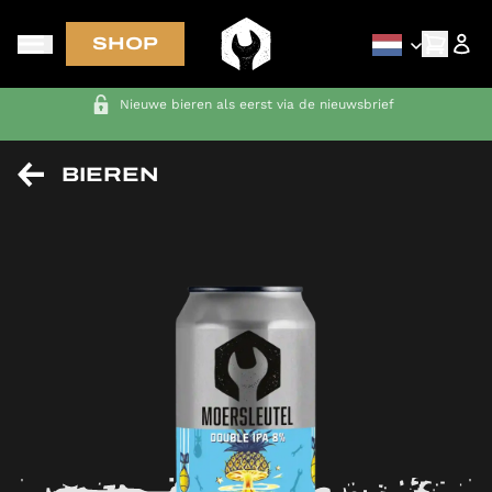
SHOP
Nieuwe bieren als eerst via de nieuwsbrief
BIEREN