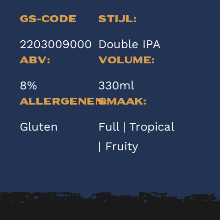
GS-code
Stijl:
2203009000
Double IPA
ABV:
Volume:
8%
330ml
Allergenen:
Smaak:
Gluten
Full | Tropical
| Fruity