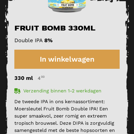
Fruit Bomb 330ml
Double IPA
8%
In winkelwagen
330 ml
00
4
Verzending binnen 1-2 werkdagen
De tweede IPA in ons kernassortiment:
Moersleutel Fruit Bomb Double IPA! Een
super smaakvol, zeer romig en extreem
tropisch brouwsel. Deze DIPA is zorgvuldig
samengesteld met de beste hopsoorten en