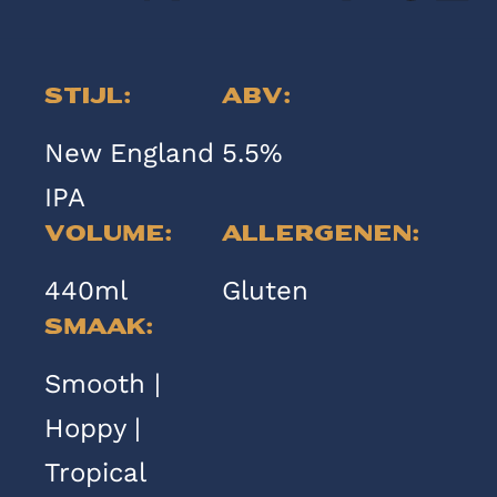
Stijl:
ABV:
New England
5.5%
IPA
Volume:
Allergenen:
440ml
Gluten
Smaak:
Smooth |
Hoppy |
Tropical