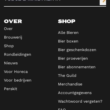
OVER
SHOP
Over
Alle Bieren
Brouwerij
Bier boxen
Shop
Bier geschenkdozen
Rondleidingen
Bier proeverijen
Nieuws
Bier abonnementen
Voor Horeca
The Guild
Voor bedrijven
Merchandise
Perskit
Accountgegevens
Wachtwoord vergeten?
FAQ