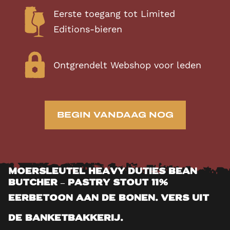
Eerste toegang tot Limited
Editions-bieren
Ontgrendelt Webshop voor leden
BEGIN VANDAAG NOG
Moersleutel Heavy Duties Bean
Butcher – Pastry Stout 11%
Eerbetoon aan de bonen. Vers uit
de banketbakkerij.