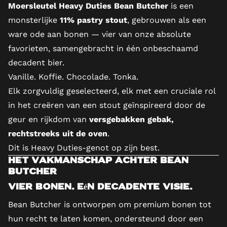
Moersleutel Heavy Duties Bean Butcher
is een
monsterlijke
11% pastry stout
, gebrouwen als een
ware ode aan bonen — vier van onze absolute
favorieten, samengebracht in één onbeschaamd
decadent bier.
Vanille. Koffie. Chocolade. Tonka.
Elk zorgvuldig geselecteerd, elk met een cruciale rol
in het creëren van een stout geïnspireerd door de
geur en rijkdom van
versgebakken gebak,
rechtstreeks uit de oven
.
Dit is Heavy Duties-genot op zijn best.
Het vakmanschap achter Bean
Butcher
Vier bonen. Eén decadente visie.
Bean Butcher is ontworpen om premium bonen tot
hun recht te laten komen, ondersteund door een