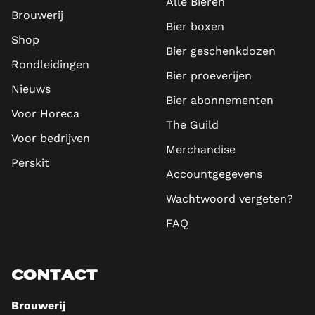
Alle Bieren
Brouwerij
Bier boxen
Shop
Bier geschenkdozen
Rondleidingen
Bier proeverijen
Nieuws
Bier abonnementen
Voor Horeca
The Guild
Voor bedrijven
Merchandise
Perskit
Accountgegevens
Wachtwoord vergeten?
FAQ
CONTACT
Brouwerij