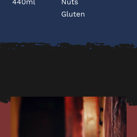
440ml
Nuts
Gluten