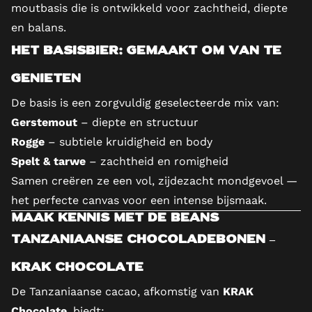
moutbasis die is ontwikkeld voor zachtheid, diepte
en balans.
Het basisbier: gemaakt om van te
genieten
De basis is een zorgvuldig geselecteerde mix van:
Gerstemout
– diepte en structuur
Rogge
– subtiele kruidigheid en body
Spelt & tarwe
– zachtheid en romigheid
Samen creëren ze een vol, zijdezacht mondgevoel —
het perfecte canvas voor een intense bijsmaak.
Maak kennis met de Beans
Tanzaniaanse chocoladebonen –
KRAK Chocolate
De Tanzaniaanse cacao, afkomstig van
KRAK
Chocolate
, biedt: