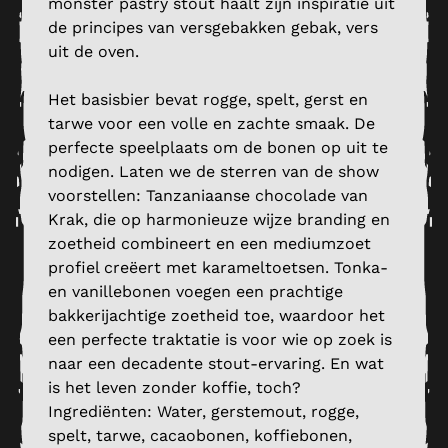
monster pastry stout haalt zijn inspiratie uit
de principes van versgebakken gebak, vers
uit de oven.
Het basisbier bevat rogge, spelt, gerst en
tarwe voor een volle en zachte smaak. De
perfecte speelplaats om de bonen op uit te
nodigen. Laten we de sterren van de show
voorstellen: Tanzaniaanse chocolade van
Krak, die op harmonieuze wijze branding en
zoetheid combineert en een mediumzoet
profiel creëert met karameltoetsen. Tonka-
en vanillebonen voegen een prachtige
bakkerijachtige zoetheid toe, waardoor het
een perfecte traktatie is voor wie op zoek is
naar een decadente stout-ervaring. En wat
is het leven zonder koffie, toch?
Ingrediënten: Water, gerstemout, rogge,
spelt, tarwe, cacaobonen, koffiebonen,