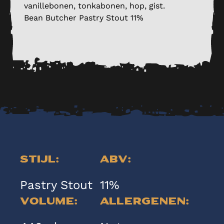
vanillebonen, tonkabonen, hop, gist.
Bean Butcher Pastry Stout 11%
Stijl:
ABV:
Pastry Stout
11%
Volume:
Allergenen: