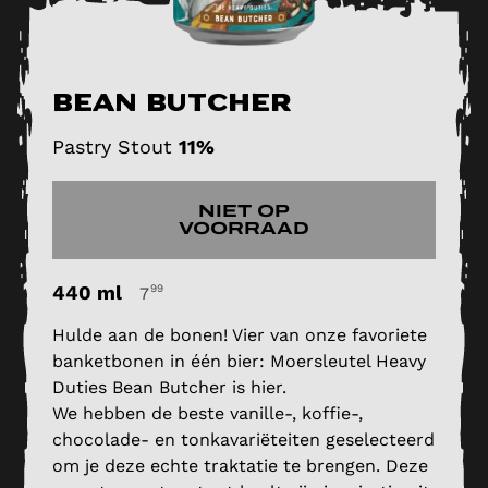
Bean Butcher
Pastry Stout
11%
NIET OP
VOORRAAD
440 ml
99
7
Hulde aan de bonen! Vier van onze favoriete
banketbonen in één bier: Moersleutel Heavy
Duties Bean Butcher is hier.
We hebben de beste vanille-, koffie-,
chocolade- en tonkavariëteiten geselecteerd
om je deze echte traktatie te brengen. Deze