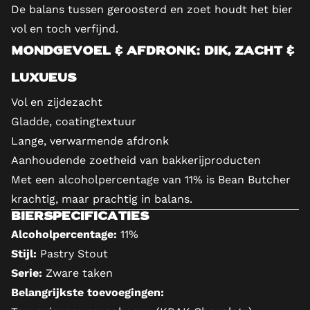
De balans tussen geroosterd en zoet houdt het bier
vol en toch verfijnd.
Mondgevoel & Afdronk: Dik, Zacht &
Luxueus
Vol en zijdezacht
Gladde, coatingtextuur
Lange, verwarmende afdronk
Aanhoudende zoetheid van bakkerijproducten
Met een alcoholpercentage van 11% is Bean Butcher
krachtig, maar prachtig in balans.
Bierspecificaties
Alcoholpercentage:
11%
Stijl:
Pastry Stout
Serie:
Zware taken
Belangrijkste toevoegingen: