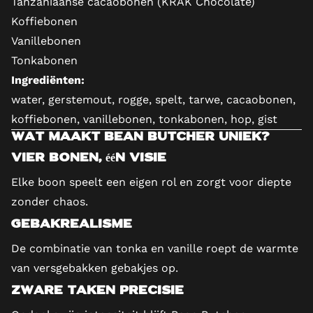
Tanzaniaanse cacaobonen (KRAK Chocolate)
Koffiebonen
Vanillebonen
Tonkabonen
Ingrediënten:
water, gerstemout, rogge, spelt, tarwe, cacaobonen,
koffiebonen, vanillebonen, tonkabonen, hop, gist
Wat maakt Bean Butcher uniek?
Vier bonen, één visie
Elke boon speelt een eigen rol en zorgt voor diepte
zonder chaos.
Gebakrealisme
De combinatie van tonka en vanille roept de warmte
van versgebakken gebakjes op.
Zware taken Precisie