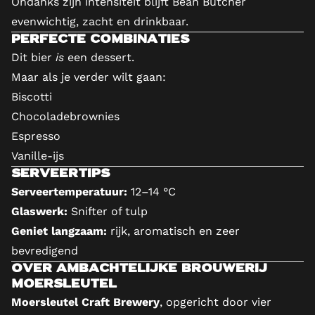
Ondanks zijn intensiteit blijft Bean Butcher
evenwichtig, zacht en drinkbaar.
Perfecte combinaties
Dit bier
is
een dessert.
Maar als je verder wilt gaan:
Biscotti
Chocoladebrownies
Espresso
Vanille-ijs
Serveertips
Serveertemperatuur:
12–14 °C
Glaswerk:
Snifter of tulp
Geniet langzaam:
rijk, aromatisch en zeer
bevredigend
Over ambachtelijke brouwerij
Moersleutel
Moersleutel Craft Brewery
, opgericht door vier