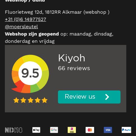
Fluorietweg 12d, 1812RR Alkmaar (webshop )
+31 (0)6 14977527
@moersleutel
Webshop zijn geopend
op: maandag, dinsdag,
donderdag en vrijdag