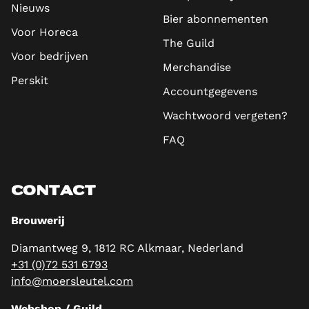
Nieuws
Bier abonnementen
Voor Horeca
The Guild
Voor bedrijven
Merchandise
Perskit
Accountgegevens
Wachtwoord vergeten?
FAQ
CONTACT
Brouwerij
Diamantweg 9, 1812 RC Alkmaar, Nederland
+31 (0)72 531 6793
info@moersleutel.com
Webshop / Guild