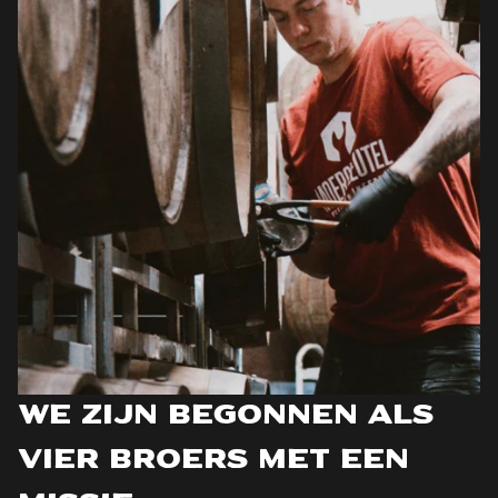
We zijn begonnen als
vier broers met een