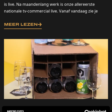
is live. Na maandenlang werk is onze allereerste
nationale tv-commercial live. Vanaf vandaag zie je
Moersleutel op...
MEER LEZEN
Moersleutel