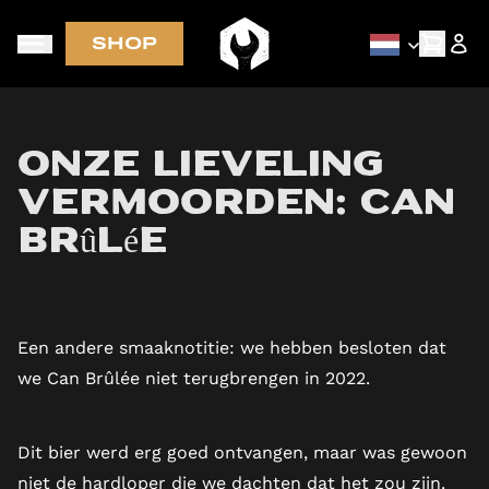
SHOP
Nieuwe bieren als eerst via de nieuwsbrief
Onze lieveling
vermoorden: Can
Brûlée
Een andere smaaknotitie: we hebben besloten dat
we Can Brûlée niet terugbrengen in 2022.
Dit bier werd erg goed ontvangen, maar was gewoon
niet de hardloper die we dachten dat het zou zijn.