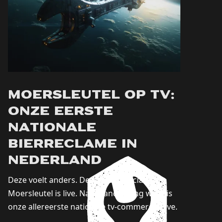
Moersleutel op tv:
onze eerste
nationale
bierreclame in
Nederland
Deze voelt anders. De tv-commercial van
Moersleutel is live. Na maandenlang werk is
onze allereerste nationale tv-commercial live.
Vanaf vandaag zie je Moersleutel op...