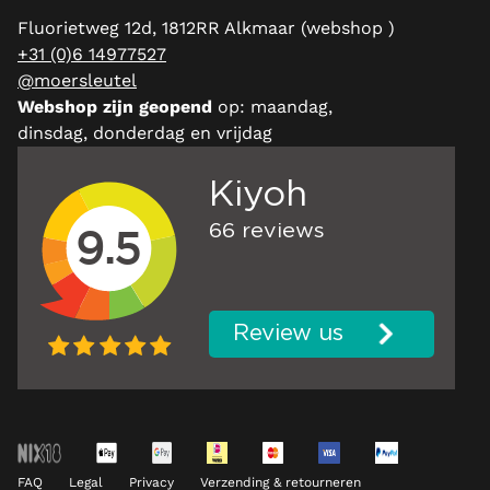
Fluorietweg 12d, 1812RR Alkmaar (webshop )
+31 (0)6 14977527
@moersleutel
Webshop zijn geopend
op: maandag,
dinsdag, donderdag en vrijdag
FAQ
Legal
Privacy
Verzending & retourneren