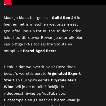
Maak je klaar, biergeeks -
Guild Box 24
is
hier, en het is misschien wel onze meest
gedurfde line-up tot nu toe. In deze video
leidt hoofdbrouwer Rowan je door elk bier,
van pittige IPA's tot zachte Stouts en
complexe
Barrel Aged Beers
.
Denk je dat we overdrijven? Deze doos
bevat 's werelds eerste
Argonated Export
Stout
en Europa's eerste
Crystale Malt
Wine
. Wil je de details? Bekijk de
videobeschrijving
op YouTube
voor
tijdstempels en ga naar de bieren waar je